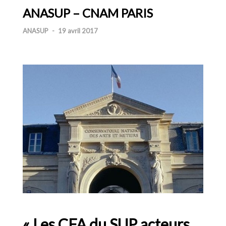
ANASUP – CNAM PARIS
ANASUP
-
19 avril 2017
« Les CFA du SUP acteurs