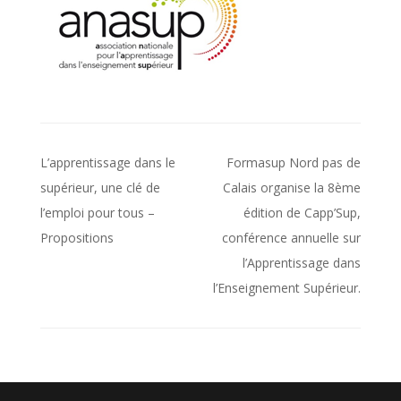
Navigation
L’apprentissage dans le
Formasup Nord pas de
de
supérieur, une clé de
Calais organise la 8ème
l’emploi pour tous –
édition de Capp’Sup,
l’article
Propositions
conférence annuelle sur
l’Apprentissage dans
l’Enseignement Supérieur.