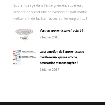
l’apprentissage dans l’enseignement supérieur,
viennent de signer une convention de partenariat
inédite, afin de faciliter l’accès au 1er emploi [ … ]
Vers un apprentissage fracturé ?
7 février 2018
La promotion de l’apprentissage
mérite mieux qu’une affiche
accusatrice et mensongère !
1 février 2017