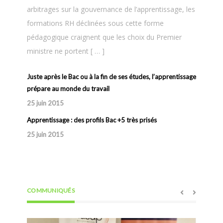
27 nove
arbitrages sur la gouvernance de l’apprentissage, les
formations RH déclinées sous cette forme
pédagogique craignent que les choix du Premier
ministre ne portent [ … ]
Juste après le Bac ou à la fin de ses études, l’apprentissage
prépare au monde du travail
25 juin 2015
Apprentissage : des profils Bac +5 très prisés
25 juin 2015
COMMUNIQUÉS