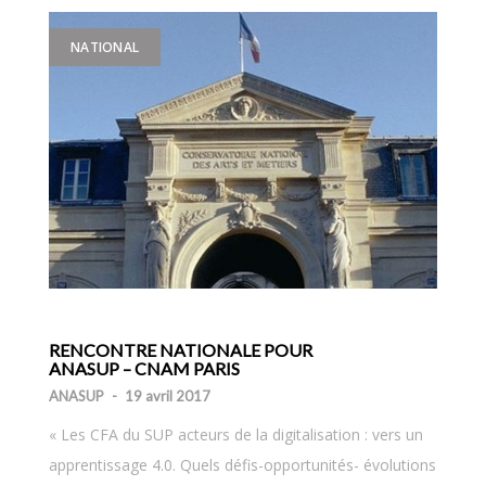
NATIONAL
RENCONTRE NATIONALE POUR
ANASUP – CNAM PARIS
ANASUP
-
19 avril 2017
« Les CFA du SUP acteurs de la digitalisation : vers un
apprentissage 4.0. Quels défis-opportunités- évolutions