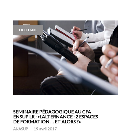
OCCITANIE
SEMINAIRE PÉDAGOGIQUE AU CFA
ENSUP LR : «L’ALTERNANCE : 2 ESPACES
DE FORMATION … ET ALORS ?»
ANASUP
-
19 avril 2017