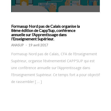
Formasup Nord pas de Calais organise la
8ème édition de Capp’Sup, conférence
annuelle sur l’Apprentissage dans
l’Enseignement Supérieur.
ANASUP
-
19 avril 2017
Formasup Nord pas de Calais, CFA de l’Enseignement
Supérieur, organise l’événementiel CAPP’SUP qui est
une conférence annuelle sur l’Apprentissage dans
l’Enseignement Supérieur. Ce temps fort a pour objectif
de rassembler [ … ]